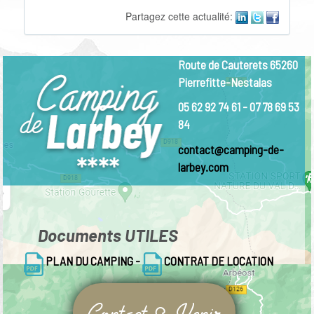
Partagez cette actualité:
Route de Cauterets 65260
Pierrefitte-Nestalas
05 62 92 74 61 - 07 78 69 53
84
contact@camping-de-
larbey.com
Documents
UTILES
PLAN DU CAMPING
-
CONTRAT DE LOCATION