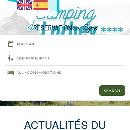
RÉSERVATION
en Ligne
Menu
ACTUALITÉS DU